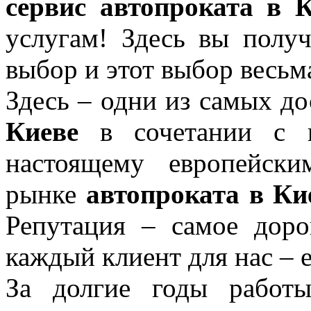
сервис автопроката в К
услугам! Здесь вы полу
выбор и этот выбор весь
Здесь – одни из самых д
Киеве
в сочетании с к
настоящему европейск
рынке
автопроката в Ки
Репутация – самое доро
каждый клиент для нас – 
За долгие годы работ