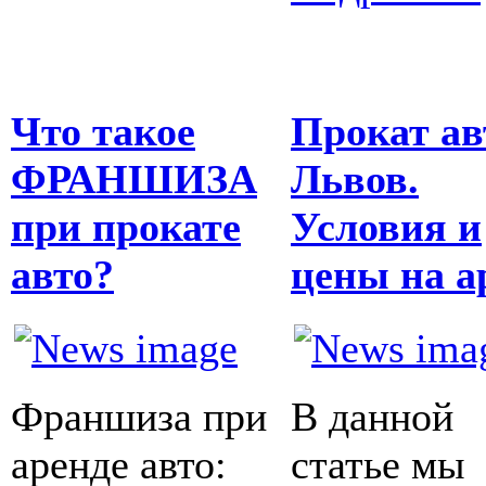
Что такое
Прокат ав
ФРАНШИЗА
Львов.
при прокате
Условия и
авто?
цены на а
Франшиза при
В данной
аренде авто:
статье мы