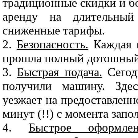
традиционные скидки и бон
аренду на длительный
сниженные тарифы.
2.
Безопасность.
Каждая 
прошла полный дотошный
3.
Быстрая подача.
Сегод
получили машину. Зде
уезжает на предоставлен
минут (!!) с момента зап
4.
Быстрое оформлен