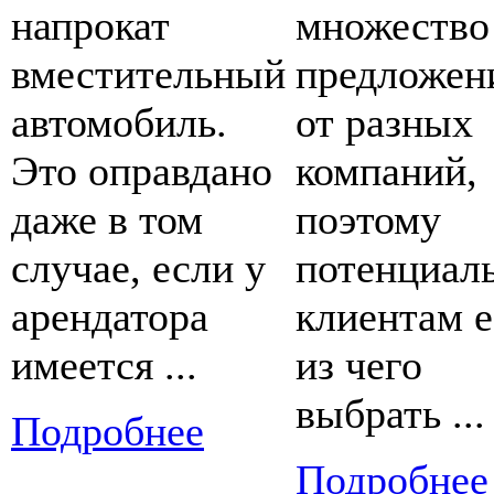
напрокат
множество
вместительный
предложен
автомобиль.
от разных
Это оправдано
компаний,
даже в том
поэтому
случае, если у
потенциал
арендатора
клиентам е
имеется ...
из чего
выбрать ...
Подробнее
Подробнее