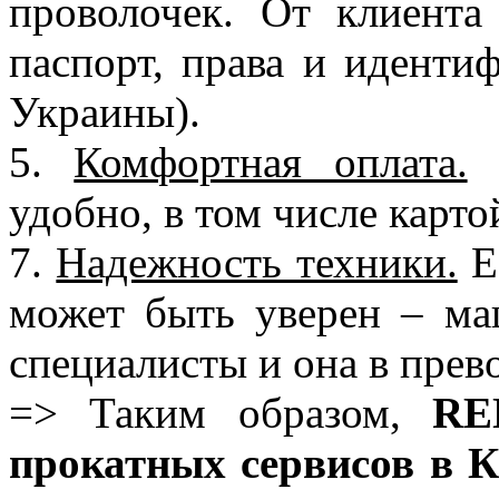
проволочек. От клиента
паспорт, права и иденти
Украины).
5.
Комфортная оплата.
К
удобно, в том числе карт
7.
Надежность техники.
Ес
может быть уверен – ма
специалисты и она в прев
=> Таким образом,
RE
прокатных сервисов в К