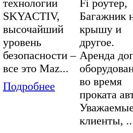
технологии
Fi роутер,
SKYACTIV,
Багажник 
высочайший
крышу и
уровень
другое.
безопасности –
Аренда доп
все это Maz...
оборудова
во время
Подробнее
проката ав
Уважаемы
клиенты, ..