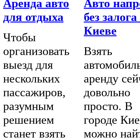
Аренда авто
Авто напр
для отдыха
без залога
Киеве
Чтобы
организовать
Взять
выезд для
автомобиль
нескольких
аренду сей
пассажиров,
довольно
разумным
просто. В
решением
городе Кие
станет взять
можно най