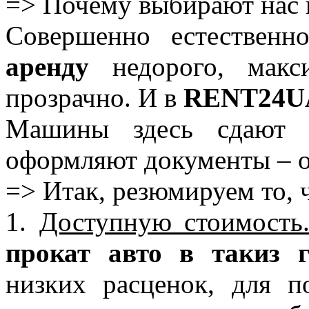
=> Почему выбирают нас 
Совершенно естественн
аренду
недорого, макс
прозрачно. И в
RENT24U
Машины здесь сдают б
оформляют документы – о
=> Итак, резюмируем то, 
1.
Доступную стоимость
прокат авто в такиз 
низких расценок, для п