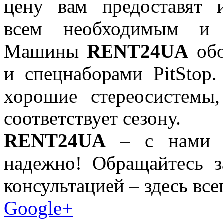
цену вам предоставят 
всем необходимым и з
Машины
RENT24UA
обо
и спецнаборами PitStop
хорошие стереосистемы,
соответствует сезону.
RENT24UA
– с нами у
надежно! Обращайтесь з
консультацией – здесь все
Google+