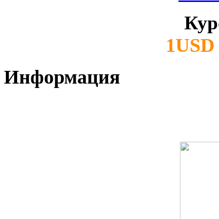
Кур
1USD 
Информация