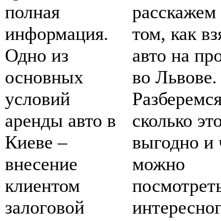
полная
расскажем
информация.
том, как вз
Одно из
авто на пр
основных
во Львове.
условий
Разберемся
аренды авто в
сколько эт
Киеве –
выгодно и 
внесение
можно
клиентом
посмотрет
залоговой
интересно