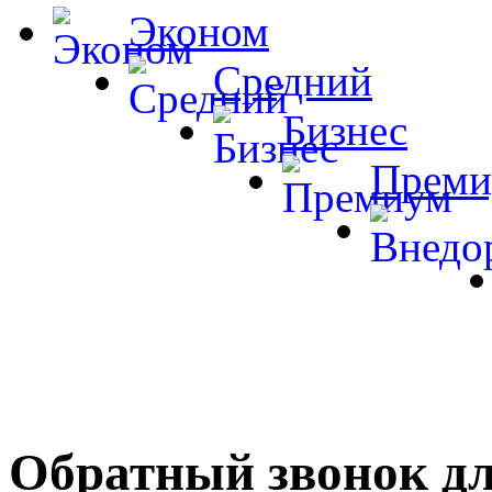
Эконом
Средний
Бизнес
Преми
Обратный звонок для