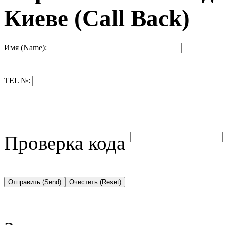
Киеве (Call Back)
Имя (Name):
TEL №:
Проверка кода