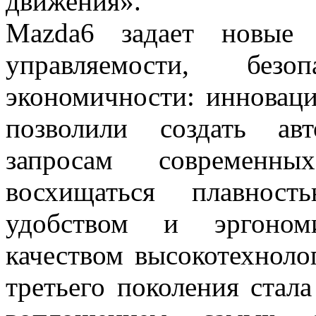
движения».
Mazda6 задает новые 
управляемости, без
экономичности: иннова
позволили создать ав
запросам современн
восхищаться плавнос
удобством и эргоном
качеством высокотехноло
третьего поколения стал