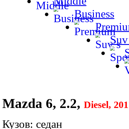
Middle
Business
Premi
Suv
Mazda 6, 2.2,
Diesel, 20
Кузов: седан