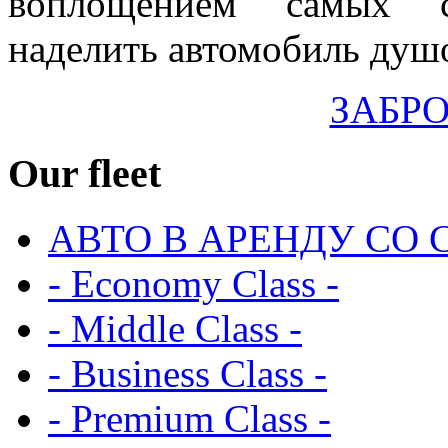
воплощением самых с
наделить автомобиль душ
ЗАБР
Our
fleet
АВТО В АРЕНДУ СО 
- Economy Class -
- Middle Class -
- Business Class -
- Premium Class -