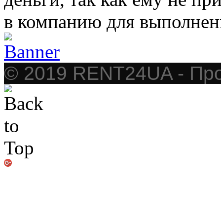
в компанию для выполне
© 2019 RENT24UA - Про