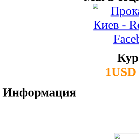
Кур
1USD 
Информация