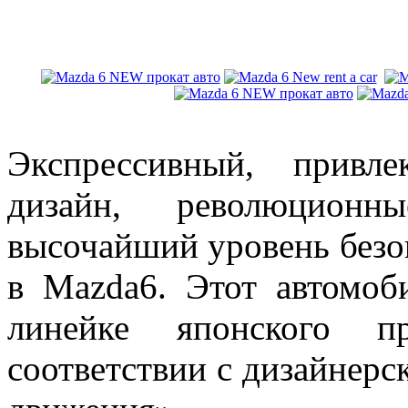
Экспрессивный, привл
дизайн, революционн
высочайший уровень безоп
в Mazda6. Этот автомоб
линейке японского пр
соответствии с дизайнер