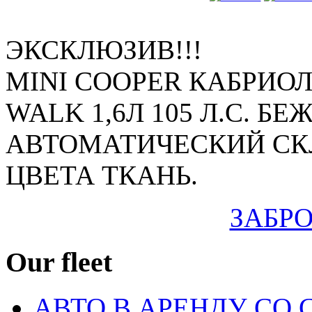
ЭКСКЛЮЗИВ!!!
MINI COOPER КАБРИО
WALK 1,6Л 105 Л.С. 
АВТОМАТИЧЕСКИЙ СК
ЦВЕТА ТКАНЬ.
ЗАБР
Our
fleet
АВТО В АРЕНДУ СО 