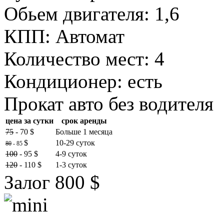
Обьем двигателя: 1,6
КПП: Автомат
Количество мест: 4
Кондиционер: есть
Прокат авто без водителя
цена за сутки
срок аренды
75
- 70 $
Больше 1 месяца
$
10-29 суток
80
- 85
100
- 95 $
4-9 суток
120
- 110 $
1-3 суток
Залог 800 $