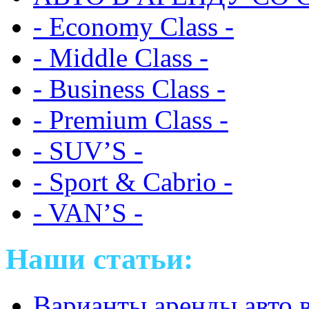
- Economy Class -
- Middle Class -
- Business Class -
- Premium Class -
- SUV’S -
- Sport & Cabrio -
- VAN’S -
Наши статьи:
Варианты аренды авто 