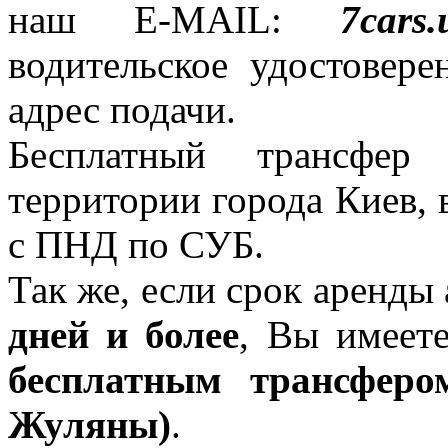
наш E-MAIL:
7cars
водительское удостовер
адрес подачи.
Бесплатный трансфер 
территории города Киев, в
с ПНД по СУБ.
Так же, если срок аренды
дней и более
, Вы имеете
бесплатным трансферо
Жуляны)
.