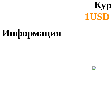
Кур
1USD 
Информация