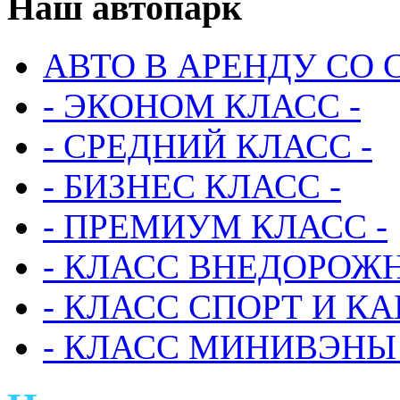
Наш
автопарк
АВТО В АРЕНДУ СО 
- ЭКОНОМ КЛАСС -
- СРЕДНИЙ КЛАСС -
- БИЗНЕС КЛАСС -
- ПРЕМИУМ КЛАСС -
- КЛАСС ВНЕДОРОЖН
- КЛАСС СПОРТ И КА
- КЛАСС МИНИВЭНЫ 