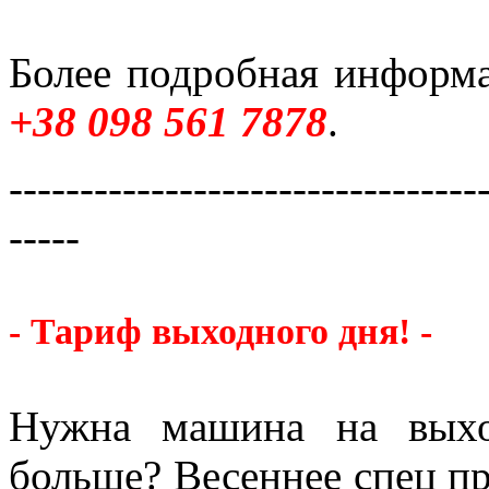
Более подробная информа
+38 098 561 7878
.
---------------------------------
-----
- Тариф выходного дня! -
Нужна машина на выхо
больше? Весеннее спец п