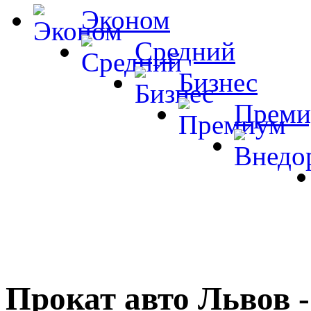
Эконом
Средний
Бизнес
Преми
Прокат авто Львов -