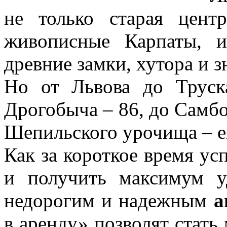
не только старая цент
живописные Карпаты, и
древние замки, хутора и 
Но от Львова до Труск
Дрогобыча – 86, до Самбор
Шепильского урочища – е
Как за короткое время ус
и получить максимум уд
недорогим и надежным
а
в аренду» позволят стат