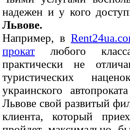
надежен и у кого досту
Львове.
Например, в
Rent24ua.c
прокат
любого класса
практически не отлич
туристических нацен
украинского автопрока
Львове свой развитый фил
клиента, который прие
пройдет максимально б