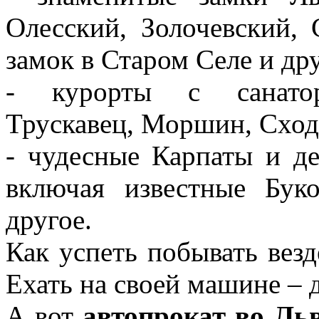
Олесский, Золочевский, 
замок в Старом Селе и др
- курорты с санато
Трускавец, Моршин, Сход
- чудесные Карпаты и д
включая известные Бук
другое.
Как успеть побывать вез
Ехать на своей машине – 
А вот
автопрокат во Ль