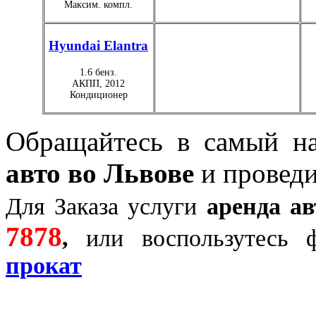
Максим. компл.
Hyundai Elantra
1.6 бенз.
АКПП, 2012
Кондиционер
Обращайтесь в самый 
авто во Львове
и проведи
Для Заказа услуги
аренда а
7878
,
или воспользутесь
прокат