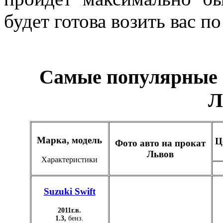
будет готова возить вас 
Самые популярные 
Л
Марка, модель
Ц
Фото авто на прокат
Львов
Характеристики
Suzuki Swift
2011г.в.
1.3,
бенз.