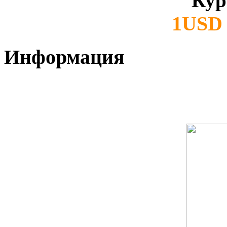
Кур
1USD 
Информация