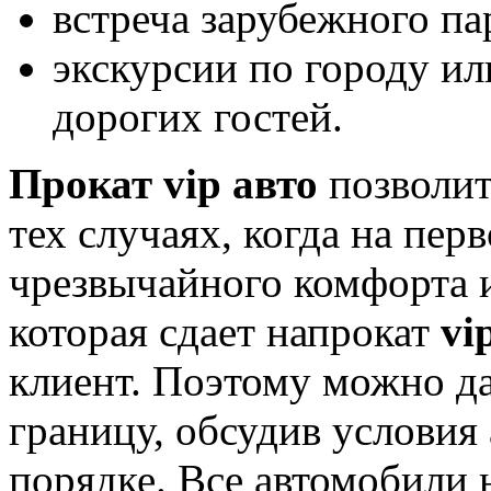
встреча зарубежного па
экскурсии по городу ил
дорогих гостей.
Прокат vip авто
позволи
тех случаях, когда на пер
чрезвычайного комфорта 
которая сдает напрокат
vi
клиент. Поэтому можно да
границу, обсудив условия
порядке. Все автомобили 