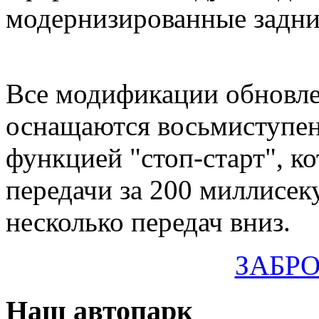
модернизированные задни
Все модификации обновле
оснащаются восьмиступен
функцией "стоп-старт", к
передачи за 200 миллисеку
несколько передач вниз.
ЗАБР
Наш
автопарк