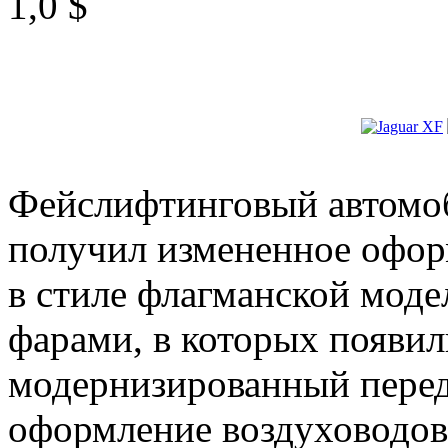
1,0 $
Фейслифтинговый автомоб
получил измененное офор
в стиле флагманской моде
фарами, в которых появил
модернизированный перед
оформление воздуховодов